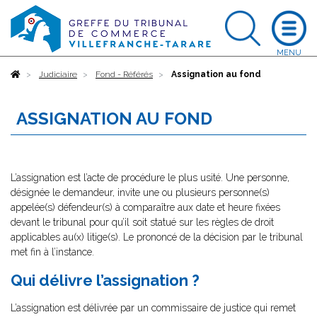
Accueil
Judiciaire
Fond - Référés
Assignation au fond
ASSIGNATION AU FOND
L’assignation est l’acte de procédure le plus usité. Une personne,
désignée le demandeur, invite une ou plusieurs personne(s)
appelée(s) défendeur(s) à comparaître aux date et heure fixées
devant le tribunal pour qu’il soit statué sur les règles de droit
applicables au(x) litige(s). Le prononcé de la décision par le tribunal
met fin à l’instance.
Qui délivre l’assignation ?
L’assignation est délivrée par un commissaire de justice qui remet