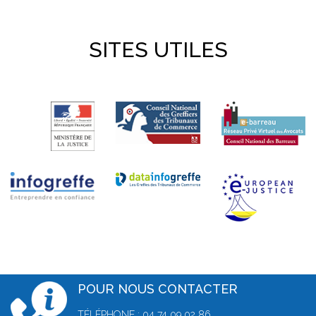
SITES UTILES
POUR NOUS CONTACTER
TÉLÉPHONE : 04 74 09 02 86