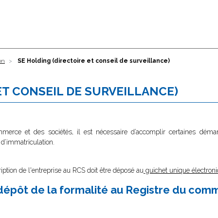
on
SE Holding (directoire et conseil de surveillance)
ET CONSEIL DE SURVEILLANCE)
ommerce et des sociétés, il est nécessaire d’accomplir certaines dé
 d’immatriculation.
ription de l'entreprise au RCS doit être déposé au
guichet unique électroni
épôt de la formalité au Registre du com