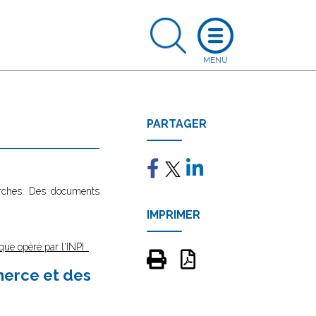
PARTAGER
marches. Des documents
IMPRIMER
que opéré par l'INPI
.
merce et des