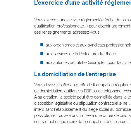
L’exercice d’une activité régleme
Vous exercez une activité réglementée (débit de boisso
qualification professionnelle...) pour obtenir l’agrémen
des renseignements, adressez-vous :
aux organismes et aux syndicats professionnel
aux services de la Préfecture du Rhône
aux autorités de tutelle (exemple : pour l’activ
La domiciliation de l’entreprise
Vous devez justifier au greffe de l’occupation réguliè
de domiciliation, quittances EDF ou de téléphone récent
A sa création, la société peut être domiciliée dans le 
disposition législative ou stipulation contractuelle ne 
interdisant l'établissement du siège social au domicile
possible, se trouve alors limitée à une durée de cinq 
contractuel ou judiciaire de l'occupation des locaux 