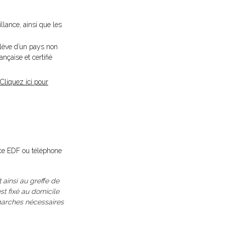
lance, ainsi que les
lève d’un pays non
çaise et certifié
Cliquez ici pour
ance EDF ou téléphone
t ainsi au greffe de
st fixé au domicile
émarches nécessaires