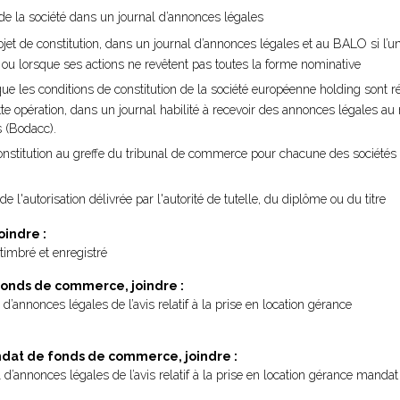
n de la société dans un journal d’annonces légales
 projet de constitution, dans un journal d’annonces légales et au BALO si l
ne ou lorsque ses actions ne revêtent pas toutes la forme nominative
t que les conditions de constitution de la société européenne holding sont
te opération, dans un journal habilité à recevoir des annonces légales au 
 (Bodacc).
onstitution au greffe du tribunal de commerce pour chacune des sociétés 
de l'autorisation délivrée par l'autorité de tutelle, du diplôme ou du titre
oindre :
timbré et enregistré
 fonds de commerce, joindre :
 d’annonces légales de l’avis relatif à la prise en location gérance
andat de fonds de commerce, joindre :
l d’annonces légales de l’avis relatif à la prise en location gérance mandat