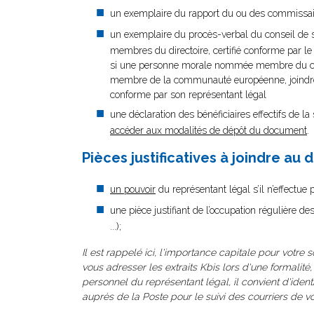
un exemplaire du rapport du ou des commissaires
un exemplaire du procès-verbal du conseil de s
membres du directoire, certifié conforme par le
si une personne morale nommée membre du conse
membre de la communauté européenne, joindre un
conforme par son représentant légal
une déclaration des bénéficiaires effectifs de la 
accéder aux modalités de dépôt du document
.
Pièces justificatives à joindre au 
un pouvoir
du représentant légal s’il n’effectue
une pièce justifiant de l’occupation régulière d
...);
Il est rappelé ici, l'importance capitale pour votre 
vous adresser les extraits Kbis lors d'une formalité,
personnel du représentant légal, il convient d'iden
auprès de la Poste pour le suivi des courriers de vo