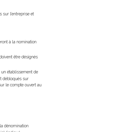
 sur l’entreprise et
eront à la nomination
doivent être désignés
s un établissement de
ont débloqués sur
 sur le compte ouvert au
: la dénomination