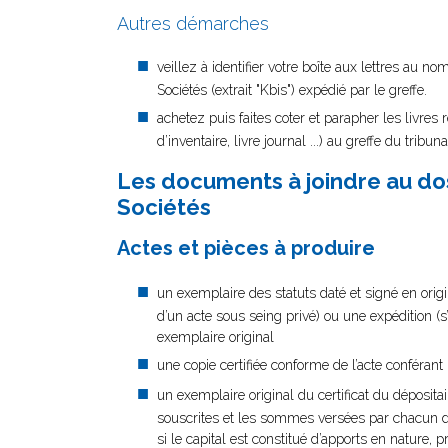
Autres démarches
veillez à identifier votre boîte aux lettres au 
Sociétés (extrait "Kbis") expédié par le greffe.
achetez puis faites coter et parapher les livres
d’inventaire, livre journal ...) au greffe du trib
Les documents à joindre au dos
Sociétés
Actes et pièces à produire
un exemplaire des statuts daté et signé en origin
d’un acte sous seing privé) ou une expédition (s
exemplaire original
une copie certifiée conforme de l’acte conféra
un exemplaire original du certificat du déposit
souscrites et les sommes versées par chacun 
si le capital est constitué d’apports en nature