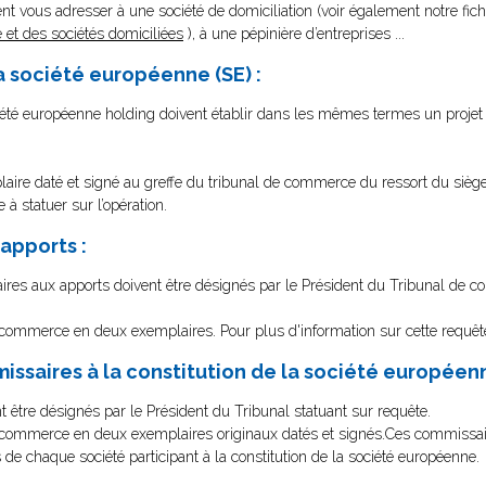
t vous adresser à une société de domiciliation (voir également notre fich
 et des sociétés domiciliées
), à une pépinière d’entreprises ...
a société européenne (SE) :
iété européenne holding doivent établir dans les mêmes termes un projet 
laire daté et signé au greffe du tribunal de commerce du ressort du siège
à statuer sur l’opération.
apports :
ires aux apports doivent être désignés par le Président du Tribunal de 
e commerce en deux exemplaires. Pour plus d'information sur cette requêt
issaires à la constitution de la société européenn
 être désignés par le Président du Tribunal statuant sur requête.
e commerce en deux exemplaires originaux datés et signés.Ces commissai
 de chaque société participant à la constitution de la société européenne.