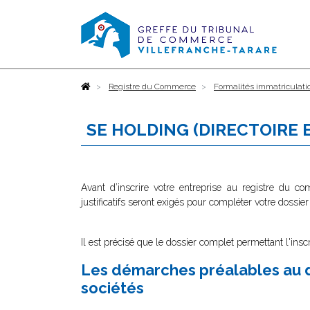
Accueil
Registre du Commerce
Formalités immatriculati
SE HOLDING (DIRECTOIRE 
Avant d’inscrire votre entreprise au registre du c
justificatifs seront exigés pour compléter votre dossier
Il est précisé que le dossier complet permettant l'insc
Les démarches préalables au d
sociétés