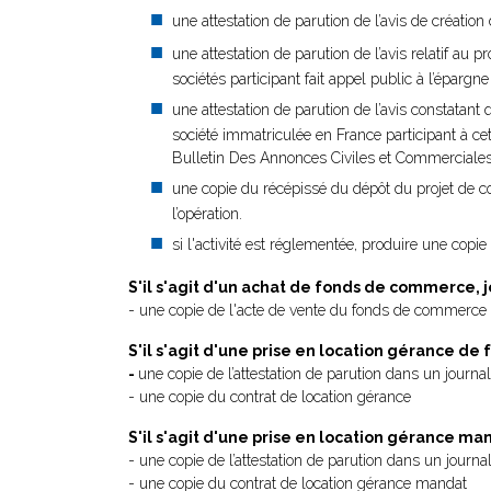
une attestation de parution de l’avis de créatio
une attestation de parution de l’avis relatif au
sociétés participant fait appel public à l’éparg
une attestation de parution de l’avis constatan
société immatriculée en France participant à cet
Bulletin Des Annonces Civiles et Commerciales
une copie du récépissé du dépôt du projet de c
l’opération.
si l'activité est réglementée, produire une copie 
S'il s'agit d'un achat de fonds de commerce, j
- une copie de l'acte de vente du fonds de commerce 
S'il s'agit d'une prise en location gérance de
-
une copie de l’attestation de parution dans un journal
- une copie du contrat de location gérance
S'il s'agit d'une prise en location gérance m
- une copie de l’attestation de parution dans un journa
- une copie du contrat de location gérance mandat