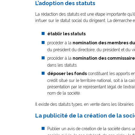
L’adoption des statuts
La rédaction des statuts est une étape importante qu’il
influer sur le statut social du dirigeant. La démarche e
établir les statuts
procéder à la
nomination des membres du 
du président du directoire, du président et du v
procéder à la
nomination des commissaire
dans les statuts.
déposer les fonds
constituant les apports e
crédit situé sur le territoire national, soit à l
présentation par le représentant légal de l’extra
nom de la société.
Il existe des statuts types, en vente dans les librairies
La publicité de la création de la soc
Publier un avis de création de la société dans 