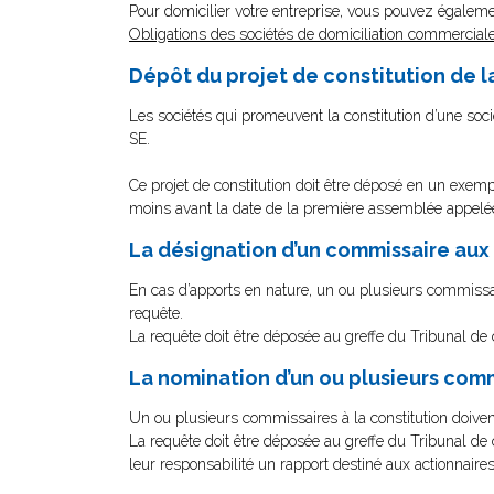
Pour domicilier votre entreprise, vous pouvez égalemen
Obligations des sociétés de domiciliation commerciale
Dépôt du projet de constitution de l
Les sociétés qui promeuvent la constitution d’une soc
SE.
Ce projet de constitution doit être déposé en un exemp
moins avant la date de la première assemblée appelée 
La désignation d’un commissaire aux 
En cas d’apports en nature, un ou plusieurs commissa
requête.
La requête doit être déposée au greffe du Tribunal d
La nomination d’un ou plusieurs comm
Un ou plusieurs commissaires à la constitution doivent
La requête doit être déposée au greffe du Tribunal d
leur responsabilité un rapport destiné aux actionnaires