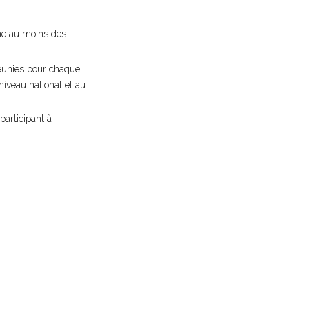
’une au moins des
 réunies pour chaque
niveau national et au
participant à