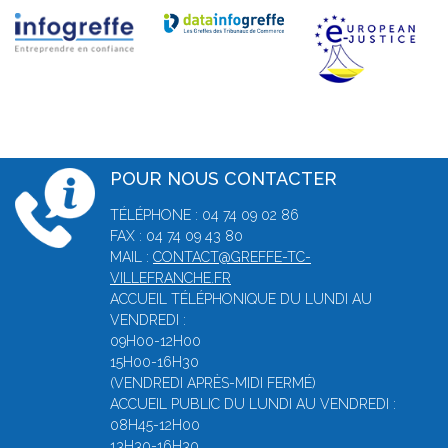
POUR NOUS CONTACTER
TÉLÉPHONE : 04 74 09 02 86
FAX : 04 74 09 43 80
MAIL :
CONTACT@GREFFE-TC-
VILLEFRANCHE.FR
ACCUEIL TÉLÉPHONIQUE DU LUNDI AU
VENDREDI :
09H00-12H00
15H00-16H30
(VENDREDI APRÈS-MIDI FERMÉ)
ACCUEIL PUBLIC DU LUNDI AU VENDREDI :
08H45-12H00
13H30-16H30