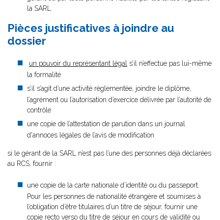
la SARL
Pièces justificatives à joindre au
dossier
un pouvoir du représentant légal
s’il n’effectue pas lui-même
la formalité
s’il s’agit d’une activité réglementée, joindre le diplôme,
l’agrément ou l’autorisation d’exercice délivrée par l’autorité de
contrôle
une copie de l’attestation de parution dans un journal
d'annoces légales de l’avis de modification
si le gérant de la SARL n’est pas l’une des personnes déjà déclarées
au RCS, fournir :
une copie de la carte nationale d’identité ou du passeport.
Pour les personnes de nationalité étrangère et soumises à
l’obligation d’être titulaires d’un titre de séjour, fournir une
copie recto verso du titre de séjour en cours de validité ou