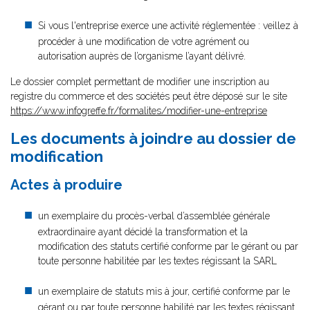
Si vous l'entreprise exerce une activité réglementée : veillez à
procéder à une modification de votre agrément ou
autorisation auprès de l’organisme l’ayant délivré.
Le dossier complet permettant de modifier une inscription au
registre du commerce et des sociétés peut être déposé sur le site
https://www.infogreffe.fr/formalites/modifier-une-entreprise
Les documents à joindre au dossier de
modification
Actes à produire
un exemplaire du procès-verbal d’assemblée générale
extraordinaire ayant décidé la transformation et la
modification des statuts certifié conforme par le gérant ou par
toute personne habilitée par les textes régissant la SARL
un exemplaire de statuts mis à jour, certifié conforme par le
gérant ou par toute personne habilité par les textes régissant