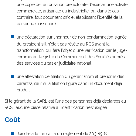
une copie de l’autorisation préfectorale d’exercer une activité
commerciale, artisanale ou industrielle, ou, dans le cas
contraire, tout document officiel établissant l’identité de la
personne (passeport)
une déclaration sur l’honneur de non-condamnation
signée
du président s'il n'était pas révélé au RCS avant la
transformation, qui fera l'objet d'une vérification par le juge-
commis au Registre du Commerce et des Sociétés auprès
des services du casier judiciaire national
une attestation de filiation du gérant (nom et prénoms des
parents), sauf si la filiation figure dans un document déjà
produit
Si le gérant de la SARL est l’une des personnes déjà déclarées au
RCS : aucune pièce relative à l’identification n’est exigée.
Coût
Joindre à la formalité un règlement de 203.89 €