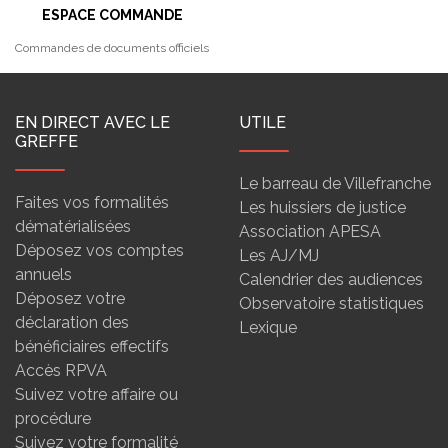
ESPACE COMMANDE
Commandes de documents officiels
EN DIRECT AVEC LE
UTILE
GREFFE
Le barreau de Villefranche
Faites vos formalités
Les huissiers de justice
dématérialisées
Association APESA
Déposez vos comptes
Les AJ/MJ
annuels
Calendrier des audiences
Déposez votre
Observatoire statistiques
déclaration des
Lexique
bénéficiaires effectifs
Accès RPVA
Suivez votre affaire ou
procédure
Suivez votre formalité