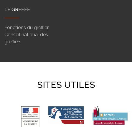
LE GREFFE
Fonctions du greffier
Conseil national des
greffiers
SITES UTILES