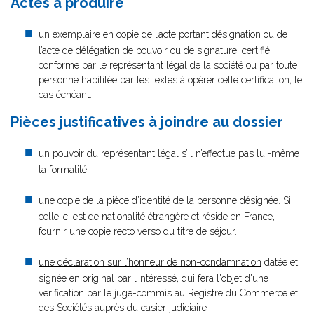
Actes à produire
un exemplaire en copie de l’acte portant désignation ou de
l’acte de délégation de pouvoir ou de signature, certifié
conforme par le représentant légal de la société ou par toute
personne habilitée par les textes à opérer cette certification, le
cas échéant.
Pièces justificatives à joindre au dossier
un pouvoir
du représentant légal s’il n’effectue pas lui-même
la formalité
une copie de la pièce d’identité de la personne désignée. Si
celle-ci est de nationalité étrangère et réside en France,
fournir une copie recto verso du titre de séjour.
une déclaration sur l’honneur de non-condamnation
datée et
signée en original par l’intéressé, qui fera l'objet d'une
vérification par le juge-commis au Registre du Commerce et
des Sociétés auprès du casier judiciaire