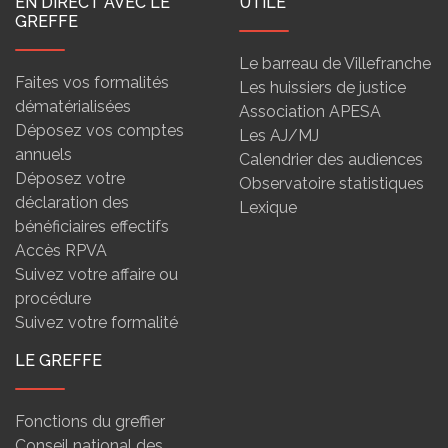
EN DIRECT AVEC LE
UTILE
GREFFE
Le barreau de Villefranche
Faites vos formalités
Les huissiers de justice
dématérialisées
Association APESA
Déposez vos comptes
Les AJ/MJ
annuels
Calendrier des audiences
Déposez votre
Observatoire statistiques
déclaration des
Lexique
bénéficiaires effectifs
Accès RPVA
Suivez votre affaire ou
procédure
Suivez votre formalité
LE GREFFE
Fonctions du greffier
Conseil national des