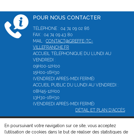
POUR NOUS CONTACTER
TÉLÉPHONE : 04 74 09 02 86
FAX : 04 74 09 43 80
MAIL :
CONTACT@GREFFE-TC-
VILLEFRANCHE.FR
ACCUEIL TÉLÉPHONIQUE DU LUNDI AU
VENDREDI :
09H00-12H00
15H00-16H30
(VENDREDI APRÈS-MIDI FERMÉ)
ACCUEIL PUBLIC DU LUNDI AU VENDREDI :
08H45-12H00
13H30-16H30
(VENDREDI APRÈS-MIDI FERMÉ)
DÉTAIL ET PLAN D'ACCÈS
En poursuivant votre navigation sur ce site, vous acceptez
© 2026, Greffe du Tribunal de Commerce de Villefranche -
l’utilisation de cookies dans le but de réaliser des statistiques de