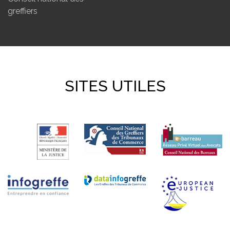
greffiers
SITES UTILES