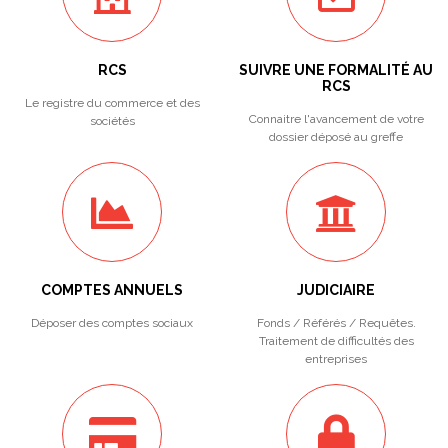
RCS
SUIVRE UNE FORMALITÉ AU
RCS
Le registre du commerce et des
Connaitre l'avancement de votre
sociétés
dossier déposé au greffe
COMPTES ANNUELS
JUDICIAIRE
Déposer des comptes sociaux
Fonds / Référés / Requêtes.
Traitement de difficultés des
entreprises