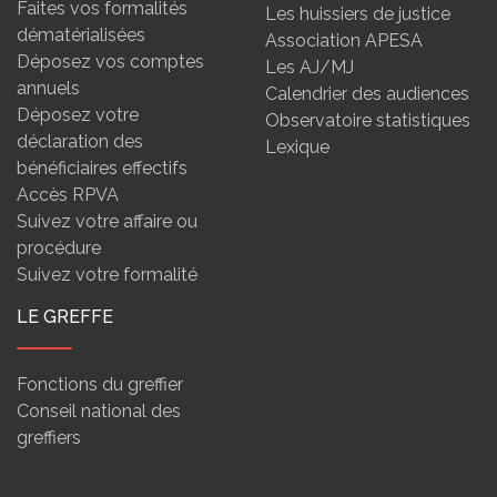
Faites vos formalités
Les huissiers de justice
dématérialisées
Association APESA
Déposez vos comptes
Les AJ/MJ
annuels
Calendrier des audiences
Déposez votre
Observatoire statistiques
déclaration des
Lexique
bénéficiaires effectifs
Accès RPVA
Suivez votre affaire ou
procédure
Suivez votre formalité
LE GREFFE
Fonctions du greffier
Conseil national des
greffiers