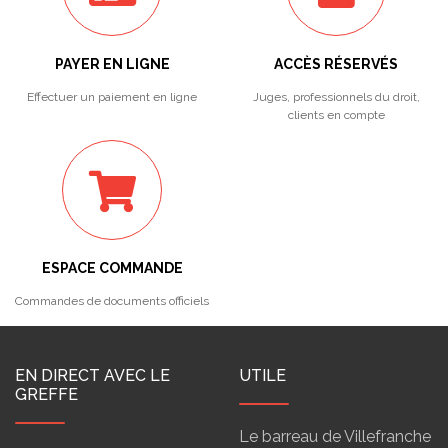
PAYER EN LIGNE
ACCÈS RÉSERVÉS
Effectuer un paiement en ligne
Juges, professionnels du droit,
clients en compte
ESPACE COMMANDE
Commandes de documents officiels
EN DIRECT AVEC LE
UTILE
GREFFE
Le barreau de Villefranche