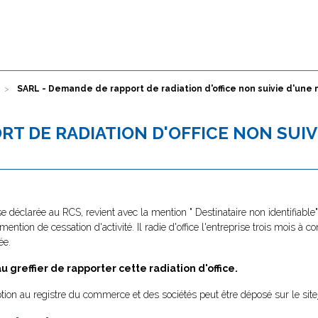
SARL - Demande de rapport de radiation d'office non suivie d'une 
RT DE RADIATION D'OFFICE NON SUIV
se déclarée au RCS, revient avec la mention " Destinataire non identifiabl
 mention de cessation d'activité. Il radie d'office l'entreprise trois mois à
ée.
greffier de rapporter cette radiation d'office.
tion au registre du commerce et des sociétés peut être déposé sur le site