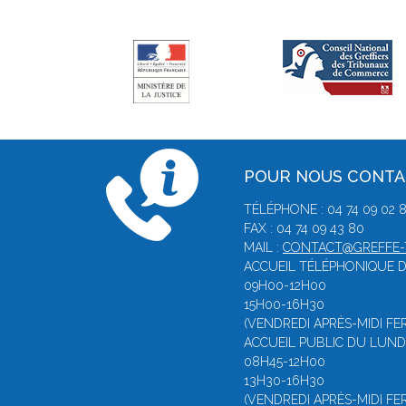
POUR NOUS CONT
TÉLÉPHONE : 04 74 09 02 
FAX : 04 74 09 43 80
MAIL :
CONTACT@GREFFE-T
ACCUEIL TÉLÉPHONIQUE D
09H00-12H00
15H00-16H30
(VENDREDI APRÈS-MIDI FE
ACCUEIL PUBLIC DU LUNDI
08H45-12H00
13H30-16H30
(VENDREDI APRÈS-MIDI FE