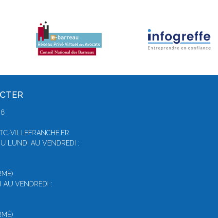
ACTER
86
C-VILLEFRANCHE.FR
U LUNDI AU VENDREDI :
RMÉ)
 AU VENDREDI :
RMÉ)