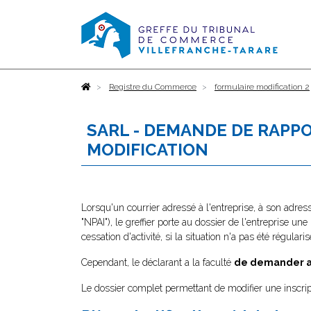
Accueil
Registre du Commerce
formulaire modification 2
SARL - DEMANDE DE RAPPO
MODIFICATION
Lorsqu'un courrier adressé à l'entreprise, à son adres
"NPAI"), le greffier porte au dossier de l'entreprise une
cessation d'activité, si la situation n'a pas été régularis
Cependant, le déclarant a la faculté
de demander au 
Le dossier complet permettant de modifier une inscrip