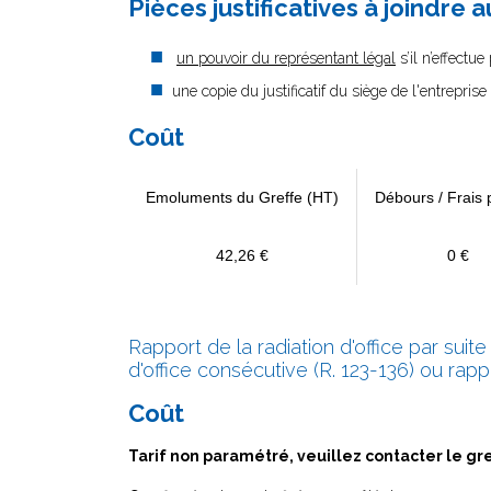
Pièces justificatives à joindre 
un pouvoir du représentant légal
s’il n’effectu
une copie du justificatif du siège de l'entreprise
Coût
Emoluments du Greffe (HT)
Débours / Frais 
42,26 €
0 €
Rapport de la radiation d'office par suite
d'office consécutive (R. 123-136) ou rappo
Coût
Tarif non paramétré, veuillez contacter le gr