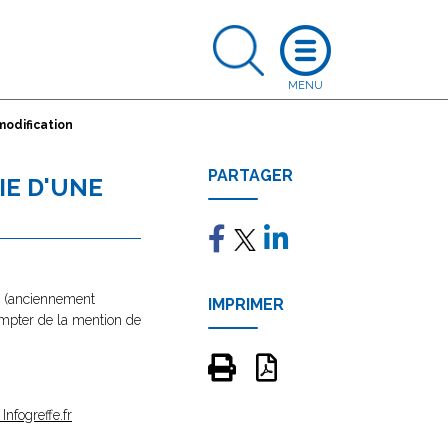
modification
PARTAGER
IE D'UNE
e" (anciennement
IMPRIMER
 compter de la mention de
Infogreffe.fr