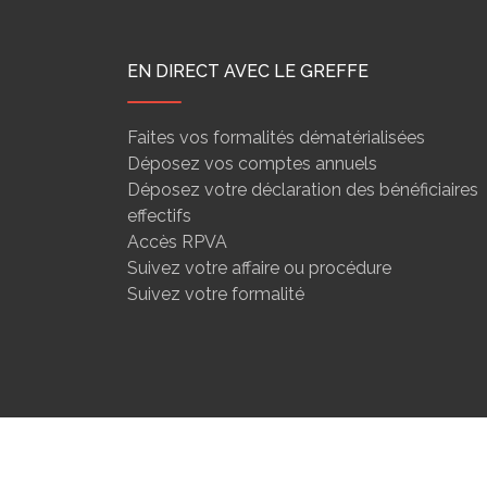
EN DIRECT AVEC LE GREFFE
Faites vos formalités dématérialisées
Déposez vos comptes annuels
Déposez votre déclaration des bénéficiaires
effectifs
Accès RPVA
Suivez votre affaire ou procédure
Suivez votre formalité