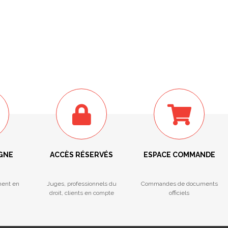
IGNE
ACCÈS RÉSERVÉS
ESPACE COMMANDE
ment en
Juges, professionnels du
Commandes de documents
droit, clients en compte
officiels