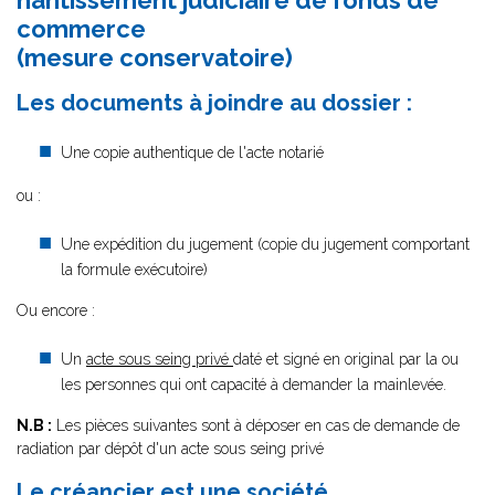
nantissement judiciaire de fonds de
commerce
(mesure conservatoire)
Les documents à joindre au dossier :
Une copie authentique de l'acte notarié
ou :
Une expédition du jugement (copie du jugement comportant
la formule exécutoire)
Ou encore :
Un
acte sous seing privé
daté et signé en original par la ou
les personnes qui ont capacité à demander la mainlevée.
N.B :
Les pièces suivantes sont à déposer en cas de demande de
radiation par dépôt d'un acte sous seing privé
Le créancier est une société