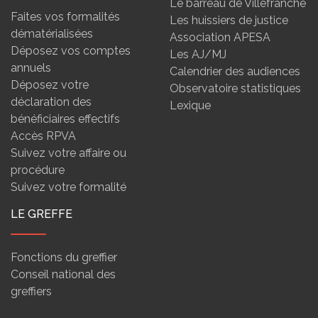
Le barreau de Villefranche
Faites vos formalités
Les huissiers de justice
dématérialisées
Association APESA
Déposez vos comptes
Les AJ/MJ
annuels
Calendrier des audiences
Déposez votre
Observatoire statistiques
déclaration des
Lexique
bénéficiaires effectifs
Accès RPVA
Suivez votre affaire ou
procédure
Suivez votre formalité
LE GREFFE
Fonctions du greffier
Conseil national des
greffiers