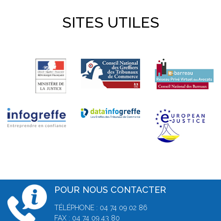
SITES UTILES
POUR NOUS CONTACTER
TÉLÉPHONE : 04 74 09 02 86
FAX : 04 74 09 43 80