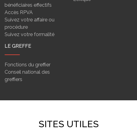
bénéficiaires effectifs
Accès RPVA
Suivez votre affaire ou
procédure
Suivez votre formalité
LE GREFFE
Fonctions du greffier
Conseil national des
greffiers
SITES UTILES