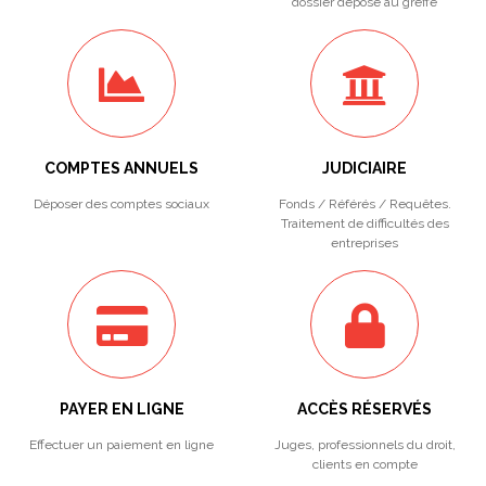
dossier déposé au greffe
COMPTES ANNUELS
JUDICIAIRE
Déposer des comptes sociaux
Fonds / Référés / Requêtes.
Traitement de difficultés des
entreprises
PAYER EN LIGNE
ACCÈS RÉSERVÉS
Effectuer un paiement en ligne
Juges, professionnels du droit,
clients en compte