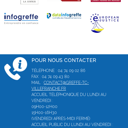
POUR NOUS CONTACTER
TÉLÉPHONE : 04 74 09 02 86
FAX : 04 74 09 43 80
MAIL :
CONTACT@GREFFE-TC-
VILLEFRANCHE.FR
ACCUEIL TÉLÉPHONIQUE DU LUNDI AU
VENDREDI :
09H00-12H00
15H00-16H30
(VENDREDI APRÈS-MIDI FERMÉ)
ACCUEIL PUBLIC DU LUNDI AU VENDREDI :