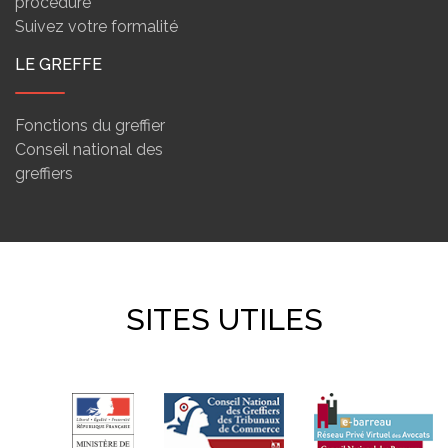
procédure
Suivez votre formalité
LE GREFFE
Fonctions du greffier
Conseil national des
greffiers
SITES UTILES