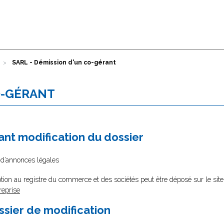
SARL - Démission d'un co-gérant
O-GÉRANT
nt modification du dossier
l d’annonces légales
tion au registre du commerce et des sociétés peut être déposé sur le site
reprise
ssier de modification