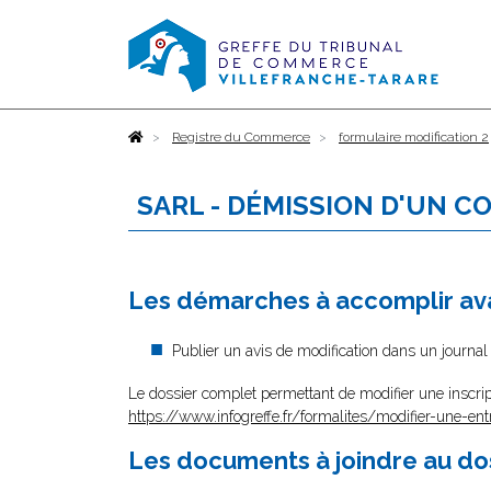
Accueil
Registre du Commerce
formulaire modification 2
SARL - DÉMISSION D'UN C
Les démarches à accomplir ava
Publier un avis de modification dans un journa
Le dossier complet permettant de modifier une inscrip
https://www.infogreffe.fr/formalites/modifier-une-ent
Les documents à joindre au do