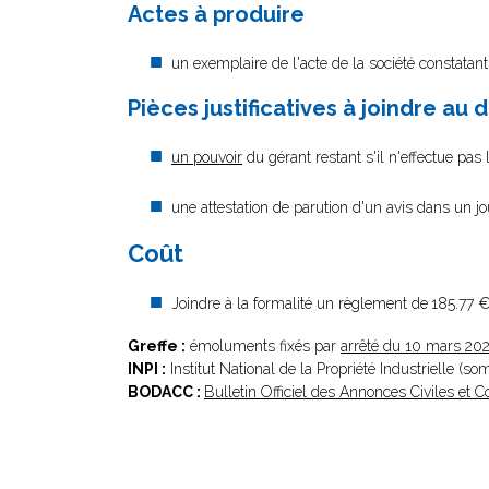
Actes à produire
un exemplaire de l'acte de la société constatant
Pièces justificatives à joindre au 
un pouvoir
du gérant restant s'il n'effectue pas
une attestation de parution d'un avis dans un j
Coût
Joindre à la formalité un règlement de
185.77 €
Greffe :
émoluments fixés par
arrêté du 10 mars 20
INPI :
Institut National de la Propriété Industrielle (s
BODACC :
Bulletin Officiel des Annonces Civiles et