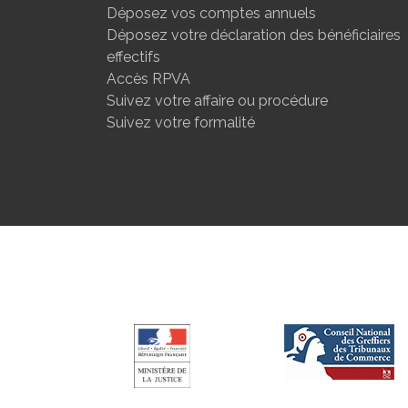
Déposez vos comptes annuels
Déposez votre déclaration des bénéficiaires
effectifs
Accès RPVA
Suivez votre affaire ou procédure
Suivez votre formalité