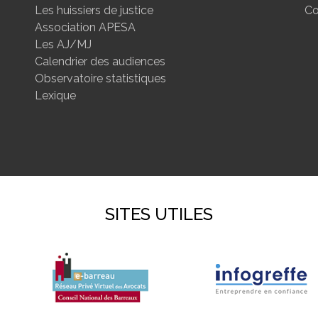
Les huissiers de justice
Co
Association APESA
Les AJ/MJ
Calendrier des audiences
Observatoire statistiques
Lexique
SITES UTILES