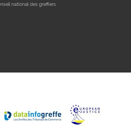
nseil national des greffiers