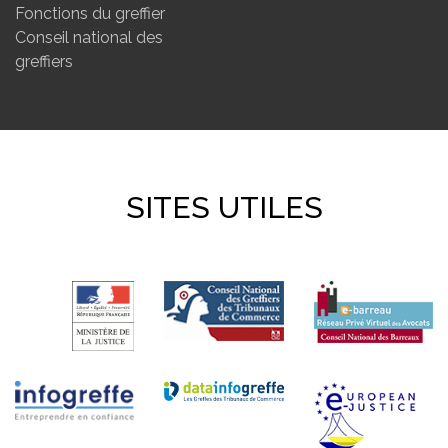
Fonctions du greffier
Conseil national des
greffiers
SITES UTILES