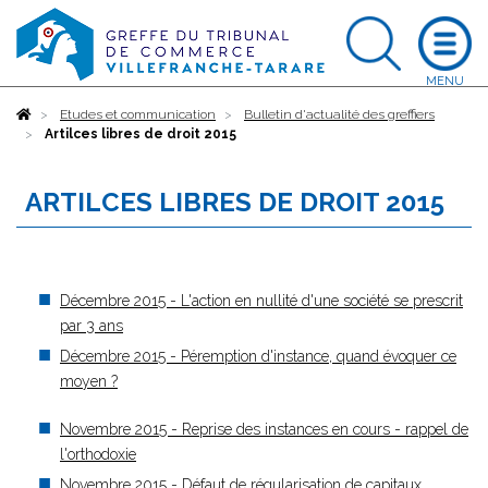
Accueil
Etudes et communication
Bulletin d'actualité des greffiers
Artilces libres de droit 2015
ARTILCES LIBRES DE DROIT 2015
Décembre 2015 - L'action en nullité d'une société se prescrit
par 3 ans
Décembre 2015 - Péremption d'instance, quand évoquer ce
moyen ?
Novembre 2015 - Reprise des instances en cours - rappel de
l'orthodoxie
Novembre 2015 - Défaut de régularisation de capitaux