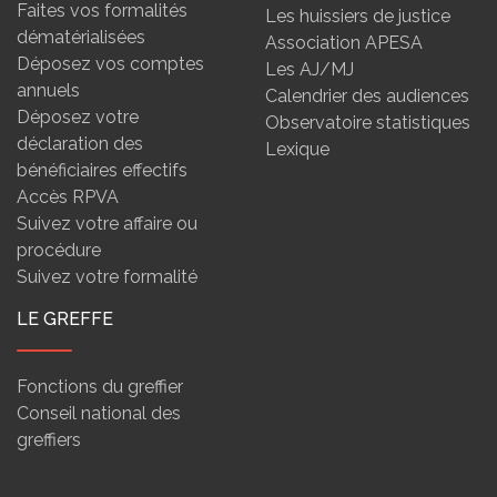
Faites vos formalités
Les huissiers de justice
dématérialisées
Association APESA
Déposez vos comptes
Les AJ/MJ
annuels
Calendrier des audiences
Déposez votre
Observatoire statistiques
déclaration des
Lexique
bénéficiaires effectifs
Accès RPVA
Suivez votre affaire ou
procédure
Suivez votre formalité
LE GREFFE
Fonctions du greffier
Conseil national des
greffiers