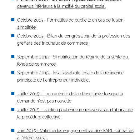
devenus inférieurs à la moitié du capital social
Octobre 2015 - Formalités de publicité en cas de fusion
simplifiée
Octobre 2015 - Bilan du congrès 2015 de la profession des
greffiers des tribunaux de commerce
Septembre 2015 - Simplification du régime de la vente du
fonds de commerce
Septembre 2015 - Insaisissabilité légale de la résidence
principale de l'entrepreneur individuel
Juillet 2015 - Il y a autorité de la chose jugée lorsque la
demande n'est pas nouvelle
Juillet 2015 - L'action paulienne ne reléve pas du tribunal de
la procédure collective
Juin 2015 - Validité des engagements d'une SARL contraires
à l'intérêt social