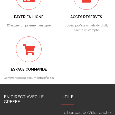
PAYER EN LIGNE
ACCÈS RÉSERVÉS
Effectuer un paiement en ligne
Juges, professionnels du droit,
clients en compte
ESPACE COMMANDE
Commandes de documents officiels
EN DIRECT AVEC LE
UTILE
GREFFE
Le barreau de Villefranche