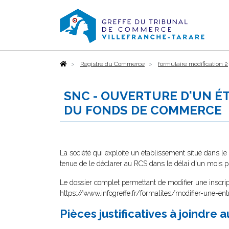
Accueil
Registre du Commerce
formulaire modification 2
SNC - OUVERTURE D'UN É
DU FONDS DE COMMERCE
La société qui exploite un établissement situé dans le
tenue de le déclarer au RCS dans le délai d'un mois p
Le dossier complet permettant de modifier une inscri
https://www.infogreffe.fr/formalites/modifier-une-ent
Pièces justificatives à joindre 