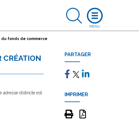
on du fonds de commerce
PARTAGER
R CRÉATION
e adresse distincte est
IMPRIMER