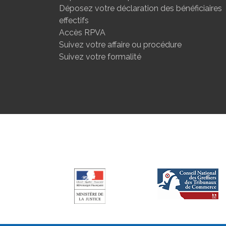
Déposez votre déclaration des bénéficiaires
effectifs
Accès RPVA
Suivez votre affaire ou procédure
Suivez votre formalité