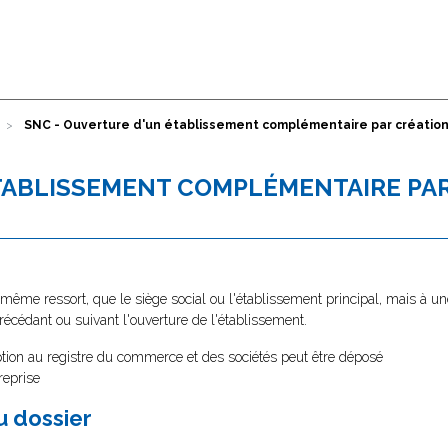
SNC - Ouverture d'un établissement complémentaire par créati
TABLISSEMENT COMPLÉMENTAIRE PA
 même ressort, que le siège social ou l'établissement principal, mais à un
récédant ou suivant l'ouverture de l'établissement.
ption au registre du commerce et des sociétés peut être déposé
reprise
au dossier