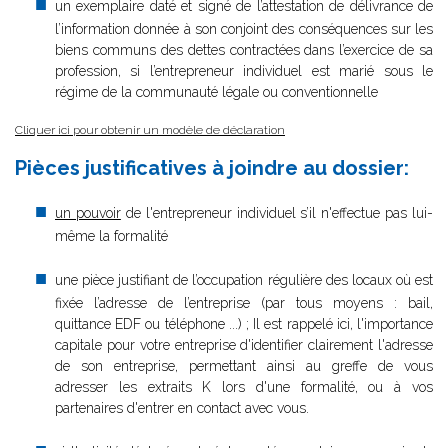
un exemplaire daté et signé de l’attestation de délivrance de
l’information donnée à son conjoint des conséquences sur les
biens communs des dettes contractées dans l’exercice de sa
profession, si l’entrepreneur individuel est marié sous le
régime de la communauté légale ou conventionnelle
Cliquer ici pour obtenir un modèle de déclaration
Pièces justificatives à joindre au dossier:
un pouvoir
de l'entrepreneur individuel s’il n'effectue pas lui-
même la formalité
une pièce justifiant de l’occupation régulière des locaux où est
fixée l’adresse de l’entreprise (par tous moyens : bail,
quittance EDF ou téléphone ...) ; Il est rappelé ici, l'importance
capitale pour votre entreprise d'identifier clairement l'adresse
de son entreprise, permettant ainsi au greffe de vous
adresser les extraits K lors d'une formalité, ou à vos
partenaires d'entrer en contact avec vous.