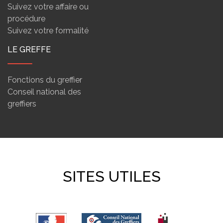
Suivez votre affaire ou
procédure
Suivez votre formalité
LE GREFFE
Fonctions du greffier
Conseil national des
greffiers
SITES UTILES