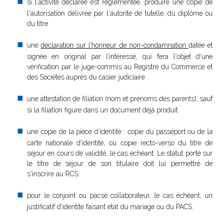
si l'activité déclarée est réglementée, produire une copie de
l'autorisation délivrée par l'autorité de tutelle, du diplôme ou
du titre
une
déclaration sur l’honneur de non-condamnation
datée et
signée en original par l’intéressé, qui fera l'objet d'une
vérification par le juge-commis au Registre du Commerce et
des Sociétés auprès du casier judiciaire
une attestation de filiation (nom et prénoms des parents), sauf
si la filiation figure dans un document déjà produit
une copie de la pièce d'identité : copie du passeport ou de la
carte nationale d'identité, ou copie recto-verso du titre de
séjour en cours de validité, le cas échéant. Le statut porté sur
le titre de séjour de son titulaire doit lui permettre de
s'inscrire au RCS.
pour le conjoint ou pacsé collaborateur, le cas échéant, un
justificatif d'identité faisant état du mariage ou du PACS.