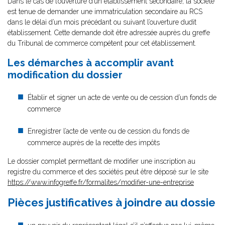
Dans le cas de l’ouverture d’un établissement secondaire, la société
est tenue de demander une immatriculation secondaire au RCS
dans le délai d’un mois précédant ou suivant l’ouverture dudit
établissement. Cette demande doit être adressée auprès du greffe
du Tribunal de commerce compétent pour cet établissement.
Les démarches à accomplir avant
modification du dossier
Établir et signer un acte de vente ou de cession d’un fonds de
commerce
Enregistrer l’acte de vente ou de cession du fonds de
commerce auprès de la recette des impôts
Le dossier complet permettant de modifier une inscription au
registre du commerce et des sociétés peut être déposé sur le site
https://www.infogreffe.fr/formalites/modifier-une-entreprise
Pièces justificatives à joindre au dossie