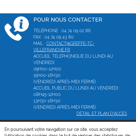
POUR NOUS CONTACTER
TÉLÉPHONE : 04 74 09 02 86
FAX : 04 74 09 43 80
MAIL :
CONTACT@GREFFE-TC-
VILLEFRANCHE.FR
ACCUEIL TÉLÉPHONIQUE DU LUNDI AU
VENDREDI :
09H00-12H00
15H00-16H30
(VENDREDI APRÈS-MIDI FERMÉ)
ACCUEIL PUBLIC DU LUNDI AU VENDREDI :
08H45-12H00
13H30-16H30
(VENDREDI APRÈS-MIDI FERMÉ)
DÉTAIL ET PLAN D'ACCÈS
En poursuivant votre navigation sur ce site, vous acceptez
© 2026, Greffe du Tribunal de Commerce de Villefranche -
l’utilisation de cookies dans le but de réaliser des statistiques de