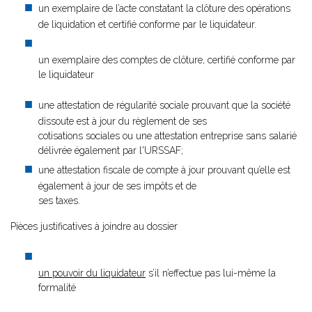
un exemplaire de l’acte constatant la clôture des opérations
de liquidation et certifié conforme par le liquidateur.
un exemplaire des comptes de clôture, certifié conforme par
le liquidateur
une attestation de régularité sociale prouvant que la société
dissoute est à jour du règlement de ses
cotisations sociales ou une attestation entreprise sans salarié
délivrée également par l'URSSAF;
une attestation fiscale de compte à jour prouvant qu’elle est
également à jour de ses impôts et de
ses taxes.
Pièces justificatives à joindre au dossier
un pouvoir du liquidateur
s’il n’effectue pas lui-même la
formalité