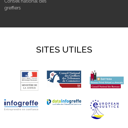
Conseil national des
greffiers
SITES UTILES