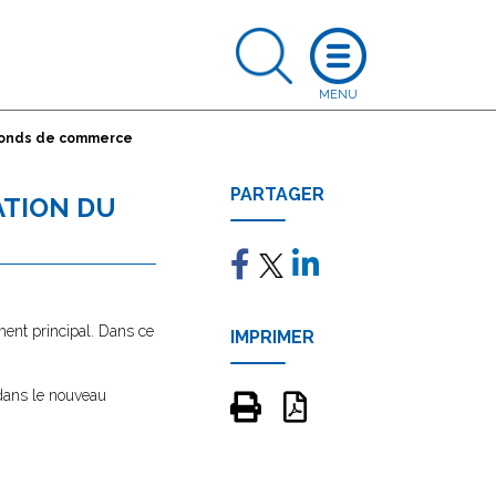
 fonds de commerce
PARTAGER
ATION DU
ment principal. Dans ce
IMPRIMER
 dans le nouveau