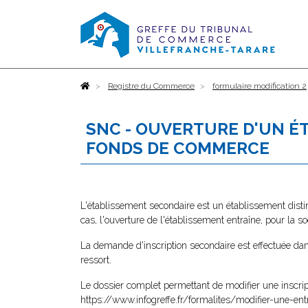
Accueil
Registre du Commerce
formulaire modification 2
SNC - OUVERTURE D'UN É
FONDS DE COMMERCE
L'établissement secondaire est un établissement distin
cas, l'ouverture de l'établissement entraîne, pour la s
La demande d'inscription secondaire est effectuée dan
ressort.
Le dossier complet permettant de modifier une inscrip
https://www.infogreffe.fr/formalites/modifier-une-ent