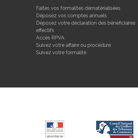
Faites vos formalités dématérialisées
Déposez vos comptes annuels
Déposez votre déclaration des bénéficiaires
effectifs
Accès RPVA
Suivez votre affaire ou procédure
Suivez votre formalité