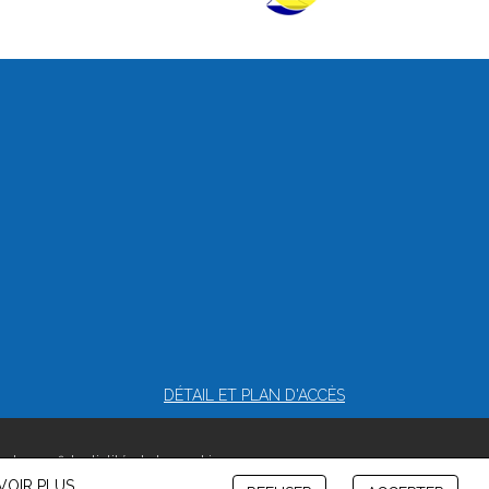
DÉTAIL ET PLAN D'ACCÈS
e de confidentialité et de cookies
VOIR PLUS