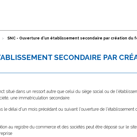
SNC - Ouverture d'un établissement secondaire par création du
TABLISSEMENT SECONDAIRE PAR CRÉ
ct situé dans un ressort autre que celui du siège social ou de l'établisse
ociété, une immatriculation secondaire.
s le délai d'un mois précédant ou suivant l'ouverture de l'établissement
tion au registre du commerce et des sociétés peut être déposé sur le site
reprise