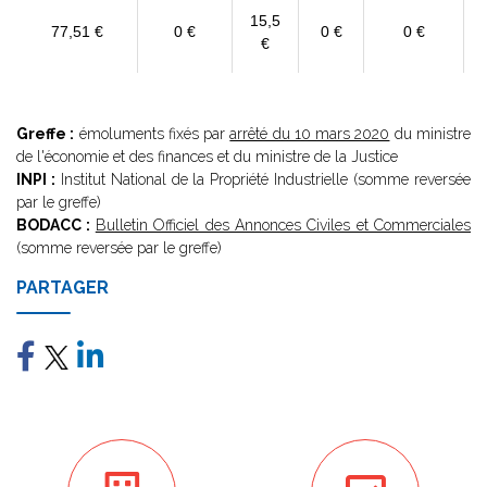
15,5
77,51 €
0 €
0 €
0 €
€
Greffe :
émoluments fixés par
arrêté du 10 mars 2020
du ministre
de l'économie et des finances et du ministre de la Justice
INPI :
Institut National de la Propriété Industrielle (somme reversée
par le greffe)
BODACC :
Bulletin Officiel des Annonces Civiles et Commerciales
(somme reversée par le greffe)
PARTAGER