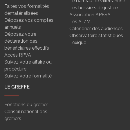
Le barreau de Villefranche
Faites vos formalités
Les huissiers de justice
dématérialisées
Association APESA
Déposez vos comptes
Les AJ/MJ
annuels
Calendrier des audiences
Déposez votre
Observatoire statistiques
déclaration des
Lexique
bénéficiaires effectifs
Accès RPVA
Suivez votre affaire ou
procédure
Suivez votre formalité
LE GREFFE
Fonctions du greffier
Conseil national des
greffiers