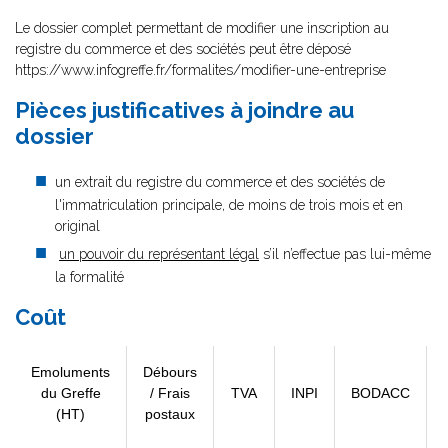
Le dossier complet permettant de modifier une inscription au
registre du commerce et des sociétés peut être déposé
https://www.infogreffe.fr/formalites/modifier-une-entreprise
Pièces justificatives à joindre au
dossier
un extrait du registre du commerce et des sociétés de
l'immatriculation principale, de moins de trois mois et en
original
un pouvoir du représentant légal
s’il n’effectue pas lui-même
la formalité
Coût
Emoluments
Débours
du Greffe
/ Frais
TVA
INPI
BODACC
(HT)
postaux