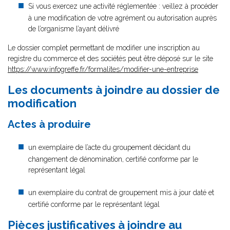
Si vous exercez une activité réglementée : veillez à procéder
à une modification de votre agrément ou autorisation auprès
de l’organisme l’ayant délivré
Le dossier complet permettant de modifier une inscription au
registre du commerce et des sociétés peut être déposé sur le site
https://www.infogreffe.fr/formalites/modifier-une-entreprise
Les documents à joindre au dossier de
modification
Actes à produire
un exemplaire de l’acte du groupement décidant du
changement de dénomination, certifié conforme par le
représentant légal
un exemplaire du contrat de groupement mis à jour daté et
certifié conforme par le représentant légal
Pièces justificatives à joindre au