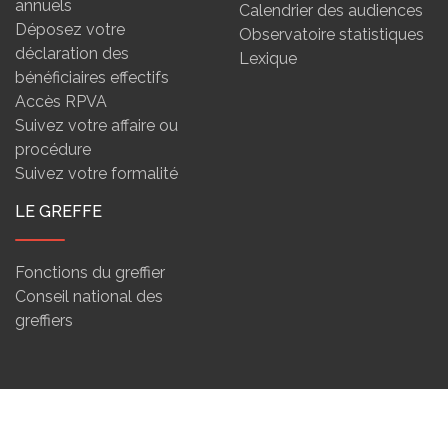
annuels
Calendrier des audiences
Déposez votre
Observatoire statistiques
déclaration des
Lexique
bénéficiaires effectifs
Accès RPVA
Suivez votre affaire ou
procédure
Suivez votre formalité
LE GREFFE
Fonctions du greffier
Conseil national des
greffiers