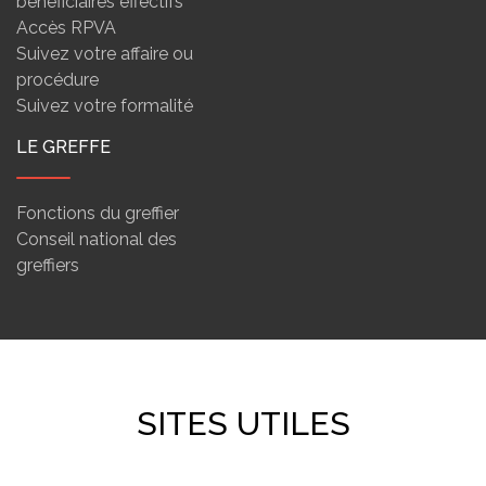
bénéficiaires effectifs
Accès RPVA
Suivez votre affaire ou
procédure
Suivez votre formalité
LE GREFFE
Fonctions du greffier
Conseil national des
greffiers
SITES UTILES