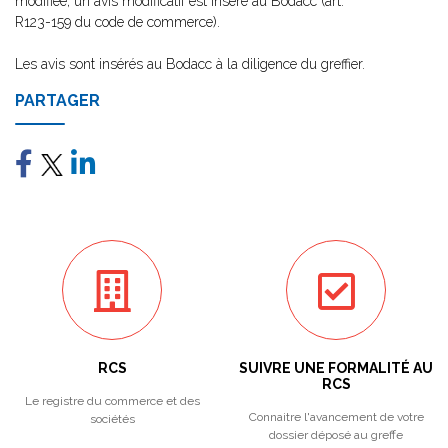
modifiée, un avis modificatif est inséré au Bodacc (art.
R123-159 du code de commerce).
Les avis sont insérés au Bodacc à la diligence du greffier.
PARTAGER
RCS
SUIVRE UNE FORMALITÉ AU
RCS
Le registre du commerce et des
Connaitre l'avancement de votre
sociétés
dossier déposé au greffe