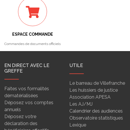
ESPACE COMMANDE
Commandes de documents officiels
EN DIRECT AVEC LE
UTILE
GREFFE
Le barreau de Villefranche
Faites vos formalités
Les huissiers de justice
dématérialisées
Association APESA
Déposez vos comptes
Les AJ/MJ
annuels
Calendrier des audiences
Déposez votre
Observatoire statistiques
déclaration des
Lexique