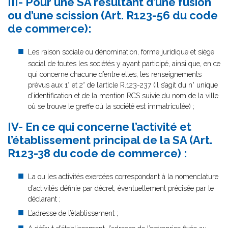
III- Pour une SA résultant d’une fusion
ou d’une scission (Art. R123-56 du code
de commerce):
Les raison sociale ou dénomination, forme juridique et siège
social de toutes les sociétés y ayant participé, ainsi que, en ce
qui concerne chacune d’entre elles, les renseignements
prévus aux 1° et 2° de l’article R.123-237 (il s’agit du n° unique
d’identification et de la mention RCS suivie du nom de la ville
où se trouve le greffe où la société est immatriculée) ;
IV- En ce qui concerne l’activité et
l’établissement principal de la SA (Art.
R123-38 du code de commerce) :
La ou les activités exercées correspondant à la nomenclature
d’activités définie par décret, éventuellement précisée par le
déclarant ;
L’adresse de l’établissement ;