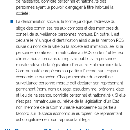
de naissance, domicile personnel et nationalité des
personnes ayant le pouvoir d’engager à titre habituel la
société ;
La dénomination sociale, la forme juridique, l’adresse du
siège des commissaires aux comptes et des membres du
conseil de surveillance personnes morales. En outre, il est
déclaré le n° unique d’identification ainsi que la mention RCS
suivie du nom de la ville où la société est immatriculée, si la
personne morale est immatriculée au RCS, ou le n° et le lieu
d’immatriculation dans un registre public si la personne
morale relève de la législation d’un autre Etat membre de la
Communauté européenne ou partie à l’accord sur l’Espace
économique européen. Chaque membre du conseil de
surveillance personne morale doit déclarer son représentant
permanent (nom, nom d’usage, pseudonyme, prénoms, date
et lieu de naissance, domicile personnel et nationalité ). Si elle
n’est pas immatriculée ou relève de la législation d’un Etat
non membre de la Communauté européenne ou partie à
l’accord sur l’Espace économique européen, ce représentant
est obligatoirement son représentant légal.