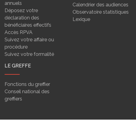
annuels
Calendrier des audiences
Déposez votre
Observatoire statistiques
déclaration des
Lexique
bénéficiaires effectifs
Accès RPVA
Suivez votre affaire ou
procédure
Suivez votre formalité
LE GREFFE
Fonctions du greffier
Conseil national des
greffiers