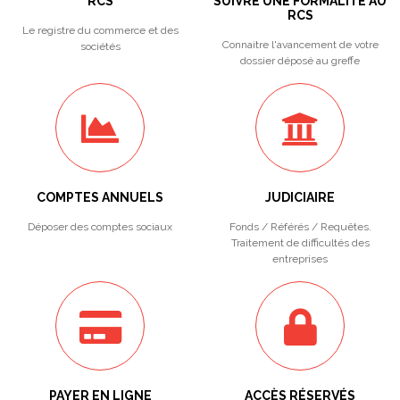
RCS
SUIVRE UNE FORMALITÉ AU
RCS
Le registre du commerce et des
Connaitre l'avancement de votre
sociétés
dossier déposé au greffe
COMPTES ANNUELS
JUDICIAIRE
Déposer des comptes sociaux
Fonds / Référés / Requêtes.
Traitement de difficultés des
entreprises
PAYER EN LIGNE
ACCÈS RÉSERVÉS