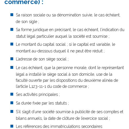
commerce) :
Sa raison sociale ou sa dénomination suivie, le cas échéant,
de son sigle ;
Sa forme juridique en précisant, le cas échéant, l’indication du
statut légal particulier auquel la société est soumise ;
Le montant du capital social ; si le capital est variable, le
montant au-dessous duquel il ne peut être réduit ;
L’adresse de son siège social ;
Le cas échéant, que la personne morale, dont le représentant
légal a installé le siège social à son domicile, use de la
faculté ouverte par les dispositions du deuxième alinéa de
l’article L123-11-1 du code de commerce ;
Ses activités principales ;
Sa durée fixée par les statuts ;
S’il s’agit d’une société soumise à publicité de ses comptes et
bilans annuels, la date de clôture de l’exercice social ;
Les références des immatriculations secondaires