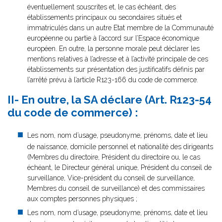
éventuellement souscrites et, le cas échéant, des
établissements principaux ou secondaires situés et
immatriculés dans un autre Etat membre de la Communauté
européenne ou partie à l’accord sur l’Espace économique
européen. En outre, la personne morale peut déclarer les
mentions relatives à l’adresse et à l’activité principale de ces
établissements sur présentation des justificatifs définis par
l’arrêté prévu à l’article R123-166 du code de commerce.
II- En outre, la SA déclare (Art. R123-54
du code de commerce) :
Les nom, nom d’usage, pseudonyme, prénoms, date et lieu
de naissance, domicile personnel et nationalité des dirigeants
(Membres du directoire, Président du directoire ou, le cas
échéant, le Directeur général unique, Président du conseil de
surveillance, Vice-président du conseil de surveillance,
Membres du conseil de surveillance) et des commissaires
aux comptes personnes physiques ;
Les nom, nom d’usage, pseudonyme, prénoms, date et lieu