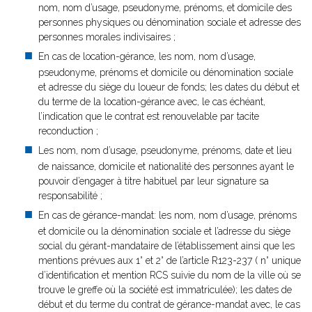
nom, nom d’usage, pseudonyme, prénoms, et domicile des
personnes physiques ou dénomination sociale et adresse des
personnes morales indivisaires ;
En cas de location-gérance, les nom, nom d’usage,
pseudonyme, prénoms et domicile ou dénomination sociale
et adresse du siège du loueur de fonds; les dates du début et
du terme de la location-gérance avec, le cas échéant,
l’indication que le contrat est renouvelable par tacite
reconduction ;
Les nom, nom d’usage, pseudonyme, prénoms, date et lieu
de naissance, domicile et nationalité des personnes ayant le
pouvoir d’engager à titre habituel par leur signature sa
responsabilité ;
En cas de gérance-mandat: les nom, nom d’usage, prénoms
et domicile ou la dénomination sociale et l’adresse du siège
social du gérant-mandataire de l’établissement ainsi que les
mentions prévues aux 1° et 2° de l’article R123-237 ( n° unique
d’identification et mention RCS suivie du nom de la ville où se
trouve le greffe où la société est immatriculée); les dates de
début et du terme du contrat de gérance-mandat avec, le cas