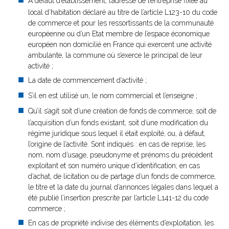
A défaut d’établissement, l’adresse de l’entreprise fixée au
local d’habitation déclaré au titre de l’article L123-10 du code
de commerce et pour les ressortissants de la communauté
européenne ou d’un Etat membre de l’espace économique
européen non domicilié en France qui exercent une activité
ambulante, la commune où s’exerce le principal de leur
activité ;
La date de commencement d’activité ;
S’il en est utilisé un, le nom commercial et l’enseigne ;
Qu’il s’agit soit d’une création de fonds de commerce, soit de
l’acquisition d’un fonds existant, soit d’une modification du
régime juridique sous lequel il était exploité, ou, à défaut,
l’origine de l’activité. Sont indiqués : en cas de reprise, les
nom, nom d’usage, pseudonyme et prénoms du précédent
exploitant et son numéro unique d’identification; en cas
d’achat, de licitation ou de partage d’un fonds de commerce,
le titre et la date du journal d’annonces légales dans lequel a
été publié l’insertion prescrite par l’article L141-12 du code
commerce ;
En cas de propriété indivise des éléments d’exploitation, les