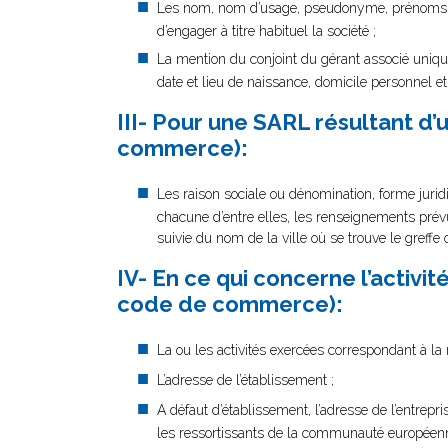
Les nom, nom d’usage, pseudonyme, prénoms, da
d’engager à titre habituel la société ;
La mention du conjoint du gérant associé uniq
date et lieu de naissance, domicile personnel et 
III- Pour une SARL résultant d’
commerce):
Les raison sociale ou dénomination, forme juridi
chacune d’entre elles, les renseignements prévus 
suivie du nom de la ville où se trouve le greffe 
IV- En ce qui concerne l’activit
code de commerce):
La ou les activités exercées correspondant à la 
L’adresse de l’établissement ;
A défaut d’établissement, l’adresse de l’entrepri
les ressortissants de la communauté européen