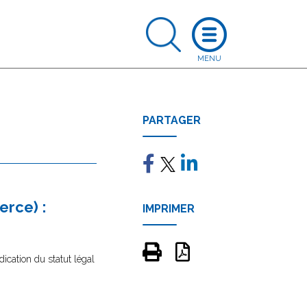
PARTAGER
erce) :
IMPRIMER
ndication du statut légal