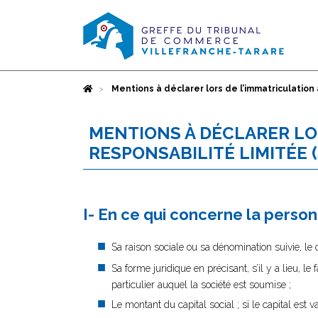
Accueil
Mentions à déclarer lors de l’immatriculation 
MENTIONS À DÉCLARER LOR
RESPONSABILITÉ LIMITÉE 
I- En ce qui concerne la perso
Sa raison sociale ou sa dénomination suivie, le 
Sa forme juridique en précisant, s’il y a lieu, le 
particulier auquel la société est soumise ;
Le montant du capital social ; si le capital est 