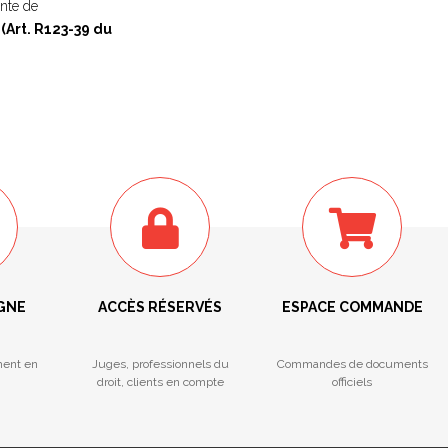
ente de
(Art. R123-39 du
IGNE
ACCÈS RÉSERVÉS
ESPACE COMMANDE
ment en
Juges, professionnels du
Commandes de documents
droit, clients en compte
officiels