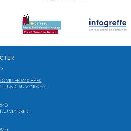
ACTER
86
C-VILLEFRANCHE.FR
U LUNDI AU VENDREDI :
RMÉ)
 AU VENDREDI :
RMÉ)