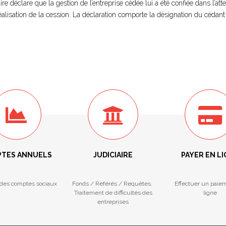
ire déclare que la gestion de l’entreprise cédée lui a été confiée dans l’att
alisation de la cession. La déclaration comporte la désignation du cédant
TES ANNUELS
JUDICIAIRE
PAYER EN L
des comptes sociaux
Fonds / Référés / Requêtes.
Effectuer un paie
Traitement de difficultés des
ligne
entreprises