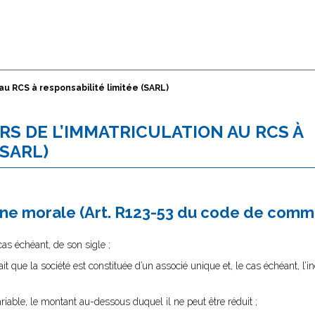
au RCS à responsabilité limitée (SARL)
S DE L’IMMATRICULATION AU RCS À
(SARL)
nne morale (Art. R123-53 du code de comm
cas échéant, de son sigle ;
fait que la société est constituée d’un associé unique et, le cas échéant, l’i
variable, le montant au-dessous duquel il ne peut être réduit ;