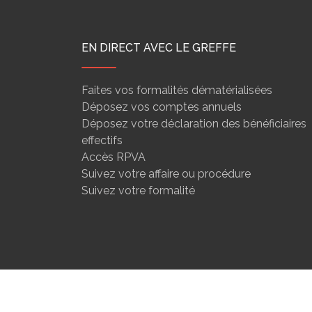
EN DIRECT AVEC LE GREFFE
Faites vos formalités dématérialisées
Déposez vos comptes annuels
Déposez votre déclaration des bénéficiaires
effectifs
Accès RPVA
Suivez votre affaire ou procédure
Suivez votre formalité