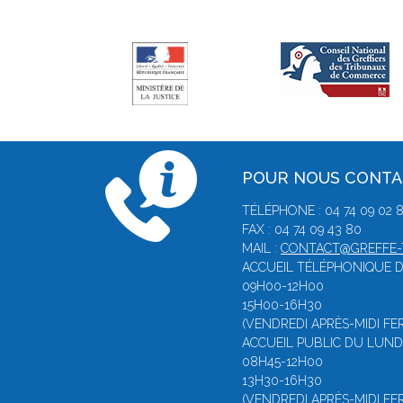
POUR NOUS CONT
TÉLÉPHONE : 04 74 09 02 
FAX : 04 74 09 43 80
MAIL :
CONTACT@GREFFE-T
ACCUEIL TÉLÉPHONIQUE D
09H00-12H00
15H00-16H30
(VENDREDI APRÈS-MIDI FE
ACCUEIL PUBLIC DU LUNDI
08H45-12H00
13H30-16H30
(VENDREDI APRÈS-MIDI FE