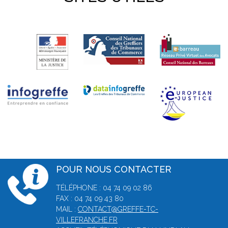
POUR NOUS CONTACTER
TÉLÉPHONE : 04 74 09 02 86
FAX : 04 74 09 43 80
MAIL :
CONTACT@GREFFE-TC-
VILLEFRANCHE.FR