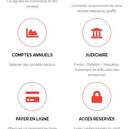
Le registre du commerce et des
Connaitre l'avancement de votre
sociétés
dossier déposé au greffe
COMPTES ANNUELS
JUDICIAIRE
Déposer des comptes sociaux
Fonds / Référés / Requêtes.
Traitement de difficultés des
entreprises
PAYER EN LIGNE
ACCÈS RÉSERVÉS
Effectuer un paiement en ligne
Juges, professionnels du droit,