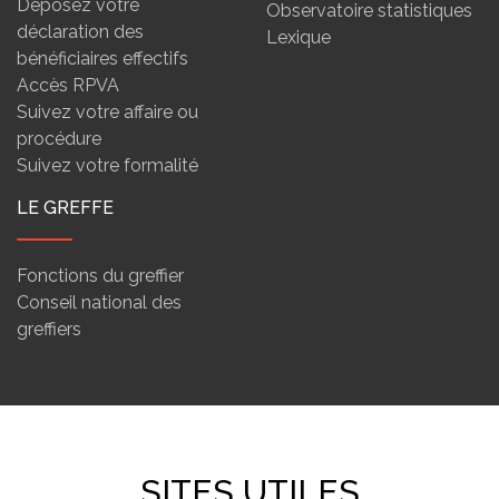
Déposez votre
Observatoire statistiques
déclaration des
Lexique
bénéficiaires effectifs
Accès RPVA
Suivez votre affaire ou
procédure
Suivez votre formalité
LE GREFFE
Fonctions du greffier
Conseil national des
greffiers
SITES UTILES